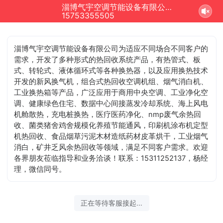
淄博气宇空调节能设备有限公司正在为您服务
15753355505
淄博气宇空调节能设备有限公司为适应不同场合不同客户的
需求，开发了多种形式的热回收系统产品，有热管式、板
式、转轮式、液体循环式等各种换热器，以及应用换热技术
开发的新风换气机，组合式热回收空调机组、烟气消白机、
工业换热箱等产品，广泛应用于商用中央空调、工业净化空
调、健康绿色住宅、数据中心间接蒸发冷却系统、海上风电
机舱散热，充电桩换热，医疗医药净化、nmp废气余热回
收、菌类猪舍鸡舍规模化养殖节能通风，印刷机涂布机定型
机热回收、食品烟草污泥木材造纸药材皮革烘干，工业烟气
消白，矿井乏风余热回收等领域，满足不同客户需求。欢迎
各界朋友莅临指导和业务洽谈！联系：15311252137，杨经
理，微信同号。
正在等待客服接起...